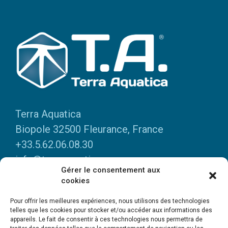
Terra Aquatica
Biopole 32500 Fleurance, France
+33.5.62.06.08.30
info@terraaquatica.com
Gérer le consentement aux
cookies
INFOS PRATIQUES
Pour offrir les meilleures expériences, nous utilisons des technologies
Mentions légales
telles que les cookies pour stocker et/ou accéder aux informations des
appareils. Le fait de consentir à ces technologies nous permettra de
Données personnelles