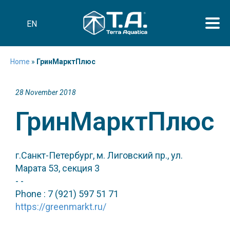
EN
Home
»
ГринМарктПлюс
28 November 2018
ГринМарктПлюс
г.Санкт-Петербург, м. Лиговский пр., ул.
Марата 53, секция 3
- -
Phone : 7 (921) 597 51 71
https://greenmarkt.ru/