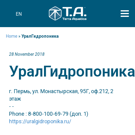
EN
Home
»
УралГидропоника
28 November 2018
УралГидропоник
г. Пермь, ул. Монастырская, 95Г, оф.212, 2
этаж
- -
Phone : 8-800-100-69-79 (доп. 1)
https://uralgidroponika.ru/