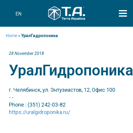
EN
Home
»
УралГидропоника
28 November 2018
УралГидропоник
г. Челябинск, ул. Энтузиастов, 12, Офис 100
- -
Phone : (351) 242-03-82
https://uralgidroponika.ru/