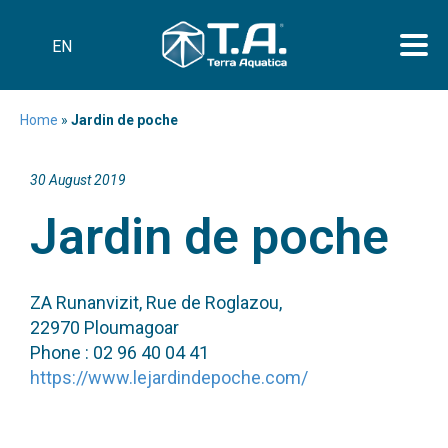
EN
Home
»
Jardin de poche
30 August 2019
Jardin de poche
ZA Runanvizit, Rue de Roglazou,
22970 Ploumagoar
Phone : 02 96 40 04 41
https://www.lejardindepoche.com/